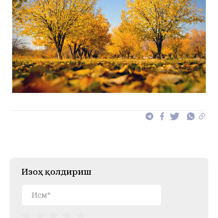
Изоҳ қолдириш