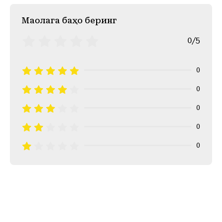
Mақолага баҳо беринг
0/5
0
0
0
0
0