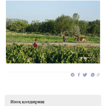
Изоҳ қолдириш