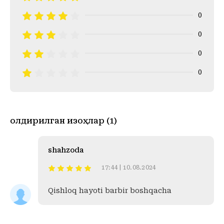
0
0
0
0
Қолдирилган изоҳлар (1)
shahzoda
17:44 | 10.08.2024
Qishloq hayoti barbir boshqacha