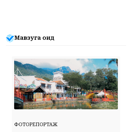
Мавзуга оид
ФОТОРЕПОРТАЖ
Ф