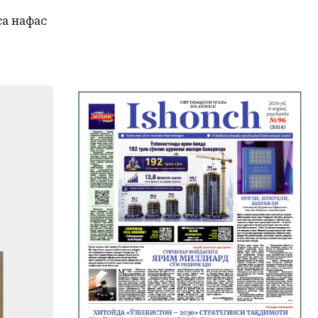
а нафас