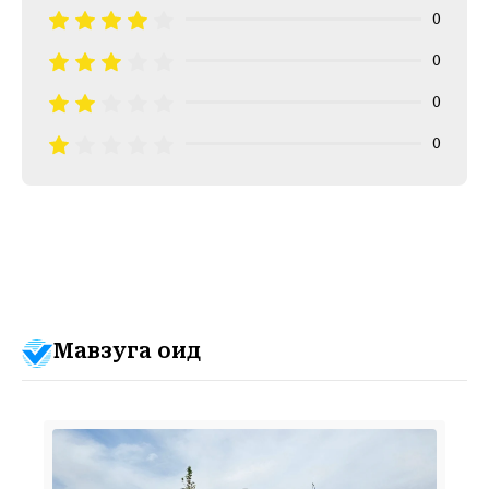
0
0
0
0
Мавзуга оид