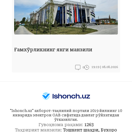
Ғамхўрликнинг янги манзили
Ф
0
19:19 | 08.08.2026
"Ishonch.uz" ахборот-таҳлилий портали 2019 йилнинг 10
январида электрон ОАВ сифатида давлат рўйхатидан
ўтказилган.
Гувоҳнома рақами:
1263
Таҳририят манзили:
Тошкент шаҳри, Бухоро