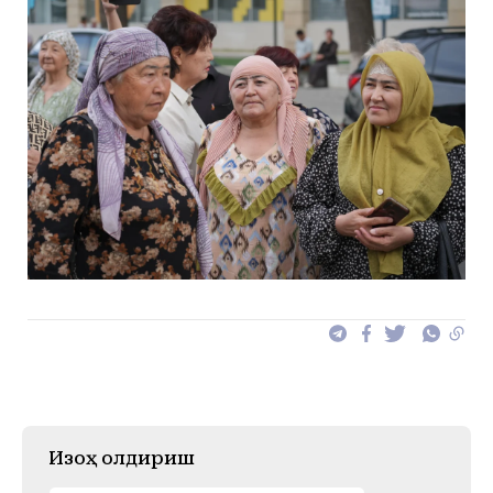
Изоҳ қолдириш