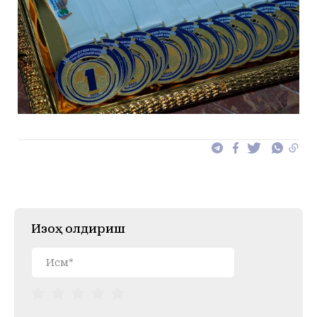
Изоҳ қолдириш