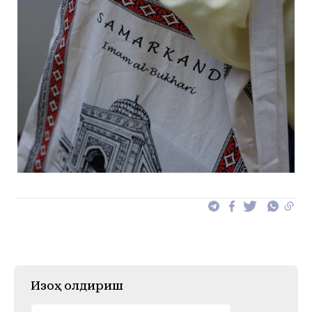
Изоҳ қолдириш