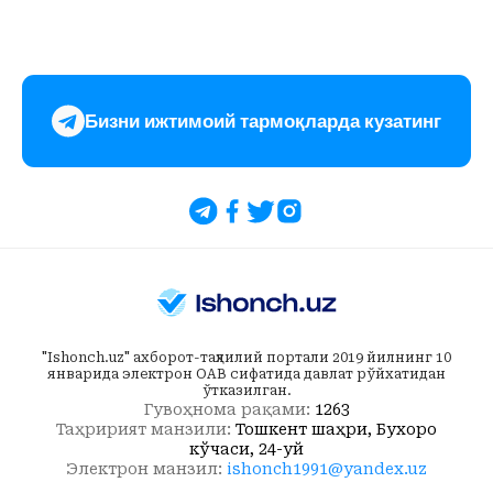
Бизни ижтимоий тармоқларда кузатинг
"Ishonch.uz" ахборот-таҳлилий портали 2019 йилнинг 10
январида электрон ОАВ сифатида давлат рўйхатидан
ўтказилган.
Гувоҳнома рақами:
1263
Таҳририят манзили:
Тошкент шаҳри, Бухоро
кўчаси, 24-уй
Электрон манзил:
ishonch1991@yandex.uz