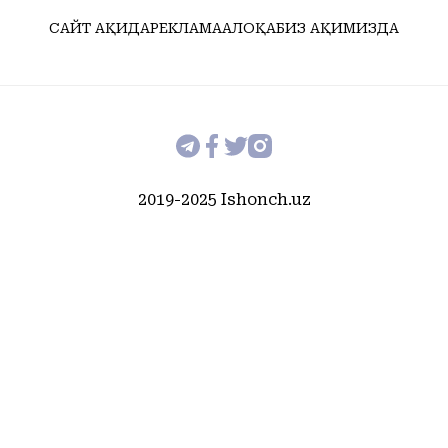
САЙТ ҲАҚИДА
РЕКЛАМА
АЛОҚА
БИЗ ҲАҚИМИЗДА
2019-2025 Ishonch.uz