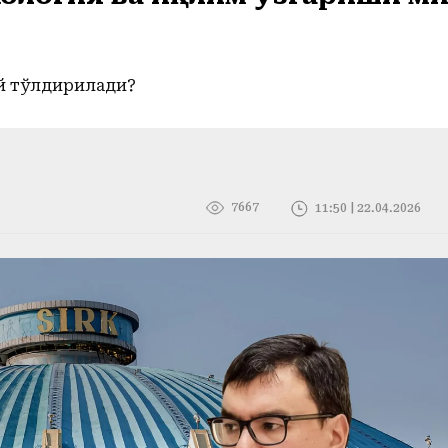
ай тўлдирилади?
7667
11:50 | 22.04.2026