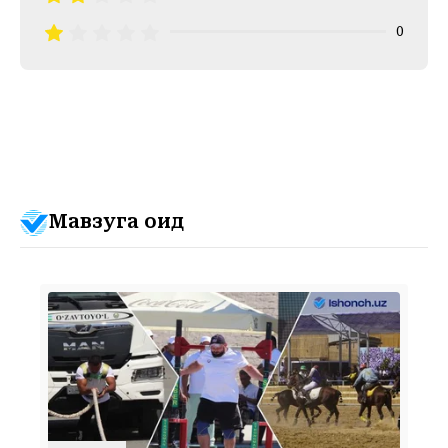
0
Мавзуга оид