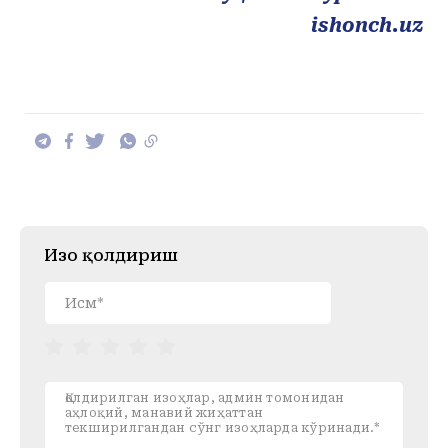
ishonch.uz
Изоҳ қолдириш