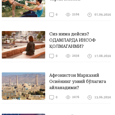
2104
07.09.2024
0
Сиз нима дейсиз?
ОДАМЛАРДА ИНСОФ
ҚОЛМАГАНМИ?
2434
17.08.2024
0
Афғонистон Марказий
Осиёнинг узвий бўлагига
айланадими?
2476
13.06.2024
0