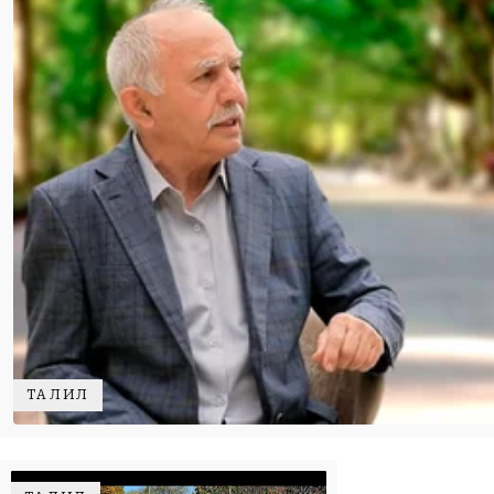
ТАҲЛИЛ