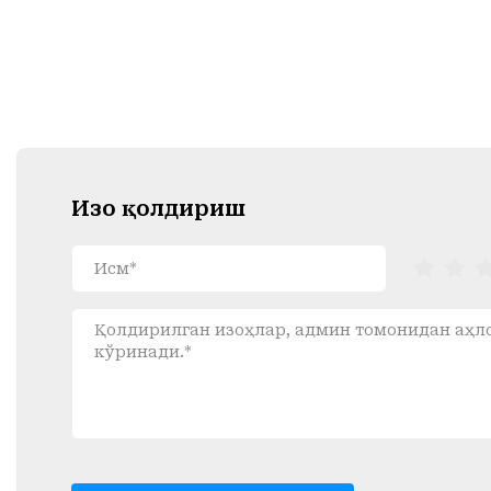
Изоҳ қолдириш