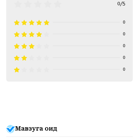
0/5
0
0
0
0
0
Мавзуга оид