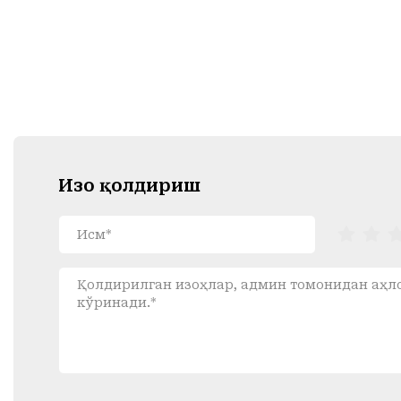
Изоҳ қолдириш