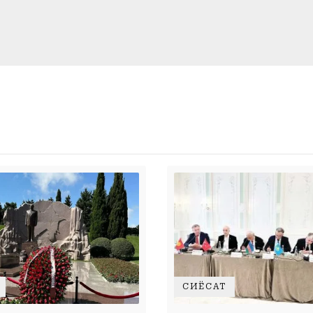
СИЁСАТ