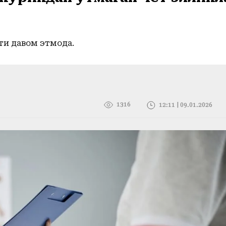
и давом этмоқда.
1316
12:11 | 09.01.2026