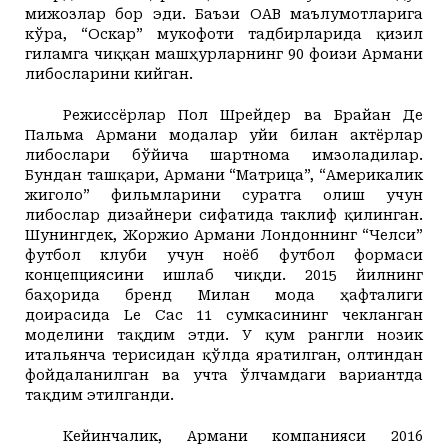
мижозлар бор эди. Баъзи ОАВ маълумотларига
кўра, “Оскар” мукофоти тадбирларида қизил
гиламга чиққан машҳурларнинг 90 фоизи Армани
либосларини кийган.
Режиссёрлар Пол Шрейдер ва Брайан Де
Пальма Армани модалар уйи билан актёрлар
либослари бўйича шартнома имзоладилар.
Бундан ташқари, Армани “Матрица”, “Америкалик
жиголо” фильмларини суратга олиш учун
либослар дизайнери сифатида таклиф қилинган.
Шунингдек, Жоржио Армани Лондоннинг “Челси”
футбол клуби учун ноёб футбол формаси
концепциясини ишлаб чиқди. 2015 йилнинг
баҳорида бренд Милан мода ҳафталиги
доирасида Le Cac 11 сумкасининг чекланган
моделини тақдим этди. У қум рангли нозик
итальянча терисидан қўлда яратилган, олтиндан
фойдаланилган ва учта ўлчамдаги вариантда
тақдим этилганди.
Кейинчалик, Армани компанияси 2016