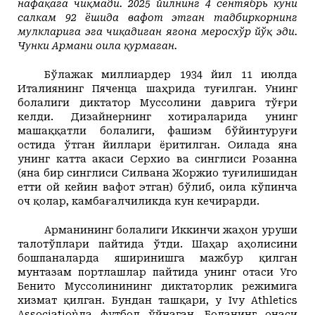
нафақага чиқмади. 2025 йилнинг 4 сентябрь куни
салкам 92 ёшида вафот этган тадбиркорнинг
мулкларига эга чиқадиган ягона меросхўр йўқ эди.
Чунки Армани оила қурмаган.
Бўлажак миллиардер 1934 йил 11 июлда
Италиянинг Пяченца шаҳрида
туғилган.
Унинг
болалиги диктатор Муссолини даврига тўғри
келди. Дизайнернинг хотираларида унинг
машаққатли болалиги, фашизм бўйинтуруғи
остида ўтган йиллари ёритилган. Оилада яна
унинг катта акаси Серхио ва синглиси Розанна
(яна бир синглиси Силвана Жоржио туғилишидан
етти ой кейин вафот этган) бўлиб, оила кўпинча
оч қолар, камбағалчиликда кун кечирарди.
Арманининг болалиги Иккинчи жаҳон уруши
талотўплари пайтида ўтди. Шаҳар аҳолисини
бошпаналарда яширинишга мажбур қилган
мунтазам портлашлар пайтида унинг отаси Уго
Бенито Муссолинининг диктаторлик режимига
хизмат қилган. Бундан ташқари, у Ivy Athletics
Association`да футбол ўйнаган. Боланинг онаси