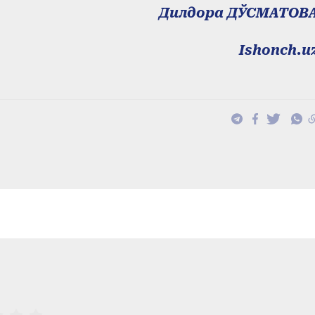
Дилдора ДЎСМАТОВ
Ishonch.u