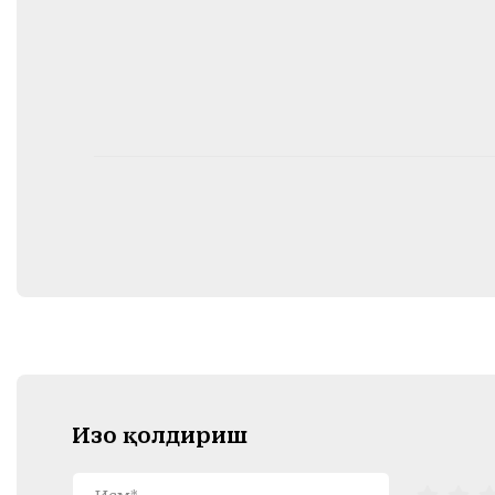
Изоҳ қолдириш