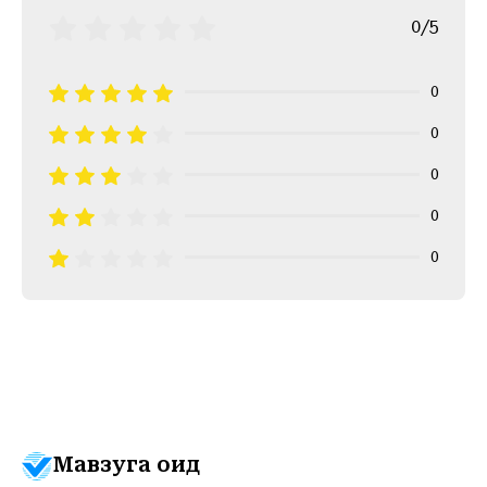
0/5
0
0
0
0
0
Мавзуга оид