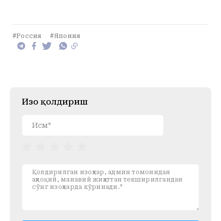
#Россия
#Япония
Изоҳ қолдириш