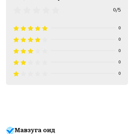
0/5
0
0
0
0
0
Мавзуга оид