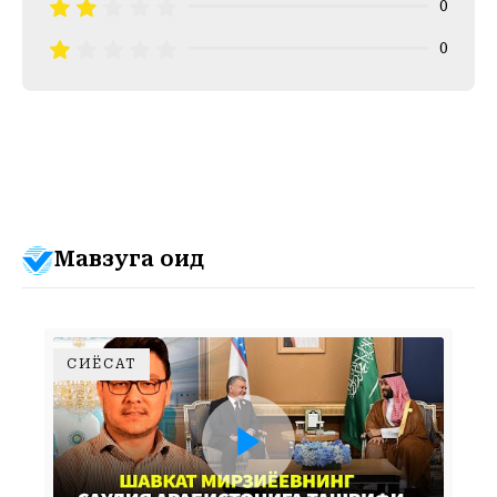
0
0
Мавзуга оид
СИЁСАТ
ШАВКАТ МИРЗИЁЕВНИНГ САУДИЯ АРАБИСТОНИГА ТАШРИФИ ЎЗБЕКИСТОННИНГ ТАШҚИ СИЁСАТИДА ҚАНДАЙ РОЛЬ ЎЙНАЙДИ?