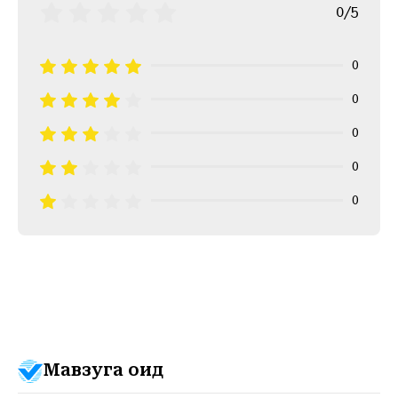
0/5
0
0
0
0
0
Мавзуга оид