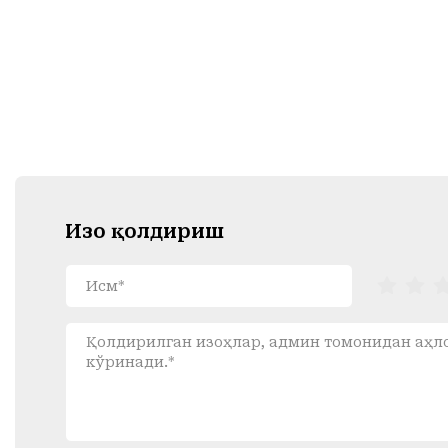
Изоҳ қолдириш