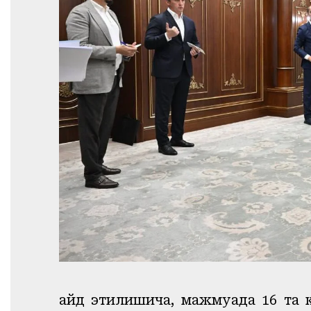
Қайд этилишича, м
ажмуада 16 та к