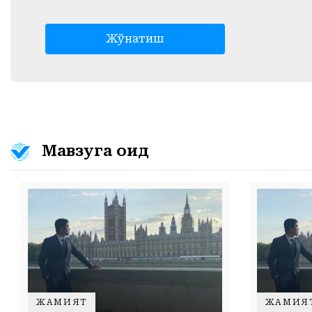
Жўнатиш
Мавзуга оид
ЖАМИЯТ
ЖАМИЯ