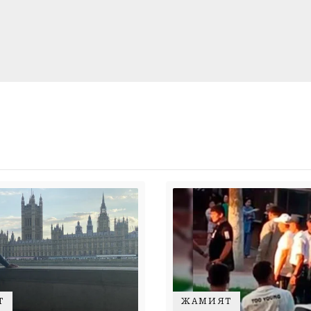
Т
ЖАМИЯТ