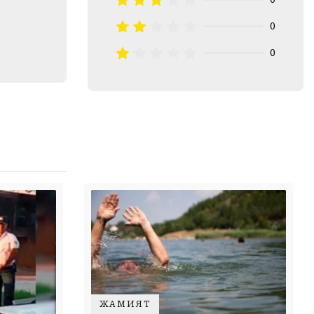
0
0
ЖАМИЯТ