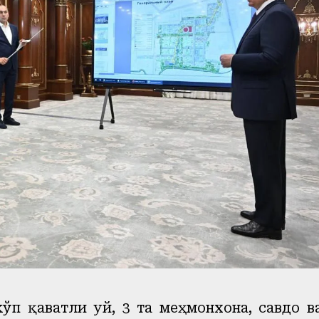
ўп қаватли уй, 3 та меҳмонхона, савдо в