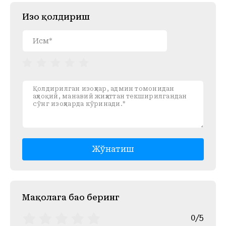
Изоҳ қолдириш
Жўнатиш
Mақолага баҳо беринг
0/5