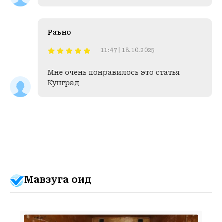
Раъно
11:47 | 18.10.2025
Мне очень понравилось это статья
Кунград
Мавзуга оид