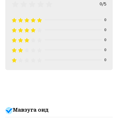
0/5
0
0
0
0
0
Мавзуга оид