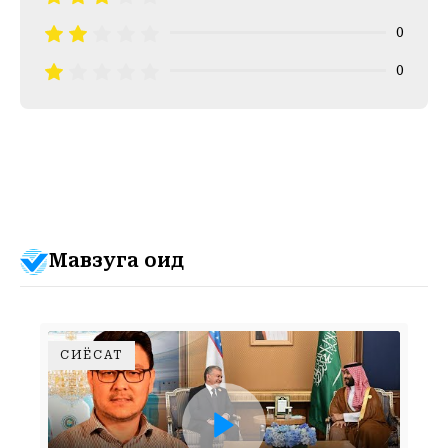
0
0
Мавзуга оид
СИЁСАТ
ШАВКАТ МИРЗИЁЕВНИНГ САУДИЯ АРАБИСТОНИГА ТАШРИФИ ЎЗБЕКИСТОННИНГ ТАШҚИ СИЁСАТИДА ҚАНДАЙ РОЛЬ ЎЙНАЙДИ?