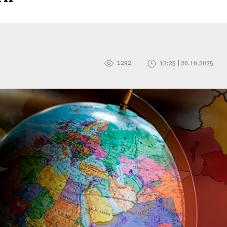
1292
12:25 | 20.10.2025