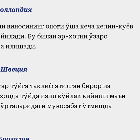
Голландия
 виносининг қопқоғи ўша кеча келин-куёв
қўйилади. Бу билан эр-хотин ўзаро
а қилишади.
Швеция
гар тўйга таклиф этилган бирор қиз
у ҳолда тўйда қизил кўйлак кийиши маън
н ўрталаридаги муносабат ўтмишда
Бразилия