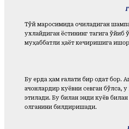
Тўй маросимида очиладиган шампан
ухлайдиган ёстиқнинг тагига қўйиб 
муҳаббатли ҳаёт кечиришига ишор
Бу ерда ҳам ғалати бир одат бор. А
қачонлардир куёвни севган бўлса, 
этилади. Бу билан энди куёв била
қолганини билдиришади.