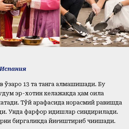
Испания
в ўзаро 13 та танга алмашишади. Бу
 удум эр-хотин келажакда ҳам оила
атади. Тўй арафасида норасмий равишда
ди. Унда фарфор идишлар синдирилади.
рни биргаликда йиғиштириб чиқишади.