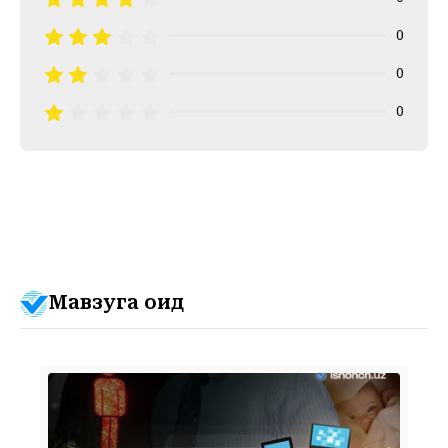
0
0
0
Мавзуга оид