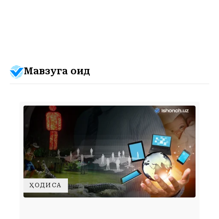
Мавзуга оид
ҲОДИСА