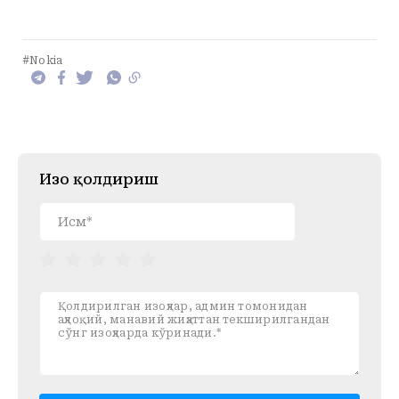
#Nokia
Изоҳ қолдириш