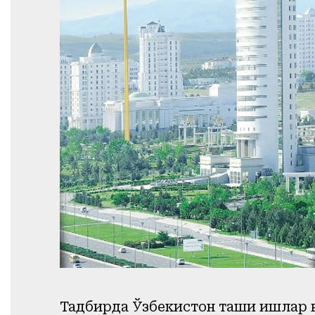
Тадбирда Ўзбекистон ташқи ишлар 