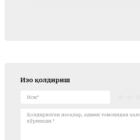
Изоҳ қолдириш