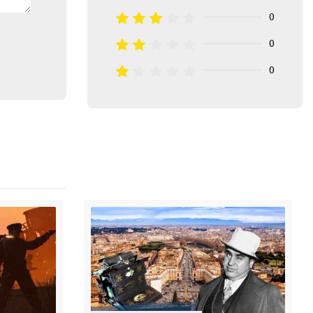
0
0
0