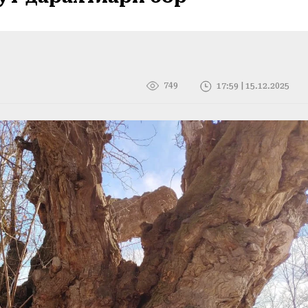
749
17:59 | 15.12.2025