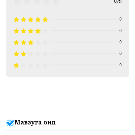
0/5
0
0
0
0
0
Мавзуга оид