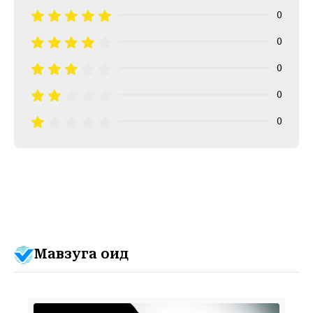
0
0
0
0
0
Мавзуга оид