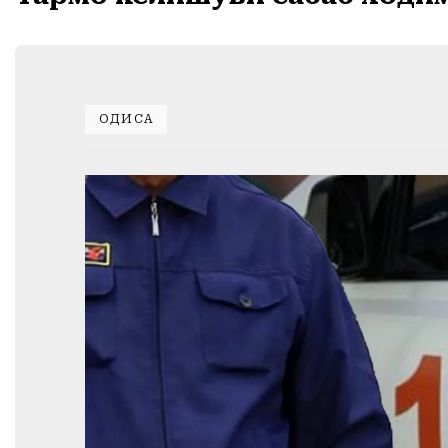
ҲОДИСА