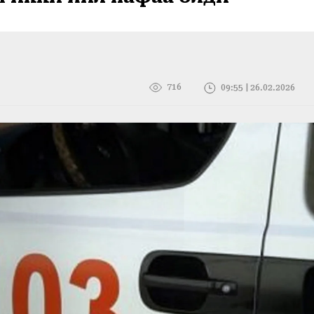
716
09:55 | 26.02.2026