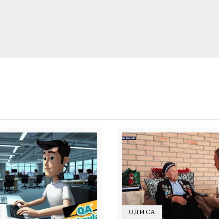
ҲОДИСА