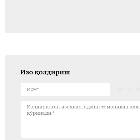
Изоҳ қолдириш