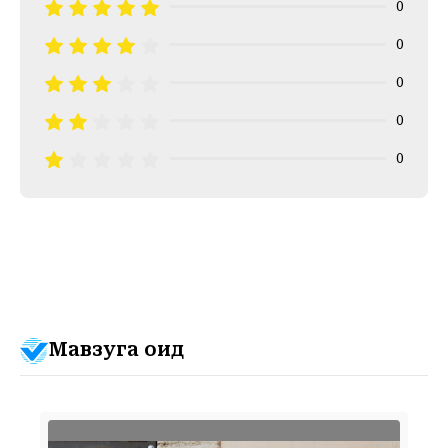
0
0
0
0
0
Мавзуга оид